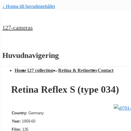
↓ Hoppa till huvudinnehållet
127-cameras
Huvudnavigering
Home
127 collection
Retina & Retinettes
Contact
Retina Reflex S (type 034)
Country:
Germany
Year:
1959-60
Film:
135