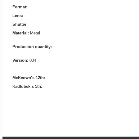
Format:
Lens:
Shutter:
Material:
Metal
Production quantity:
Version:
034
McKeown’s 12th:
Kadlubek’s 5th: