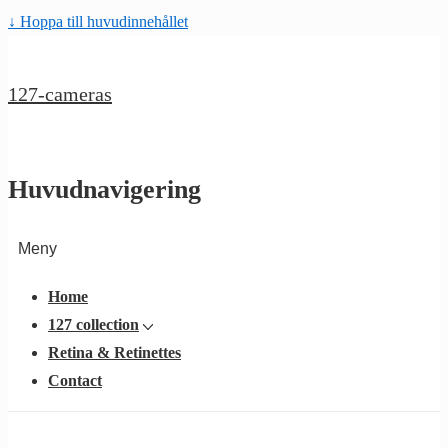
↓ Hoppa till huvudinnehållet
127-cameras
Huvudnavigering
Meny
Home
127 collection
Retina & Retinettes
Contact